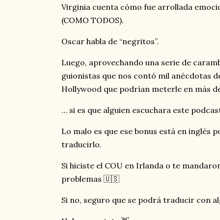
Virginia cuenta cómo fue arrollada emoc
(COMO TODOS).
Oscar habla de “negritos”.
Luego, aprovechando una serie de caramb
guionistas que nos contó mil anécdotas d
Hollywood que podrían meterle en más d
… si es que alguien escuchara este podcast
Lo malo es que ese bonus está en inglés p
traducirlo.
Si hiciste el COU en Irlanda o te mandaro
problemas 🇺🇸
Si no, seguro que se podrá traducir con al