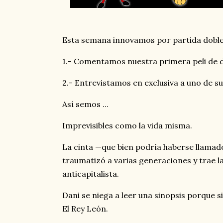
Esta semana innovamos por partida doble
1.- Comentamos nuestra primera peli de di
2.- Entrevistamos en exclusiva a uno de su
Así semos ...
Imprevisibles como la vida misma.
La cinta —que bien podría haberse llama
traumatizó a varias generaciones y trae la
anticapitalista.
Dani se niega a leer una sinopsis porque 
El Rey León.