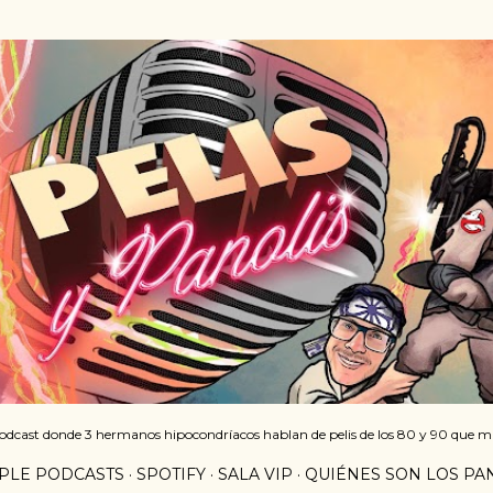
Ir al contenido principal
podcast donde 3 hermanos hipocondríacos hablan de pelis de los 80 y 90 que m
PLE PODCASTS
SPOTIFY
SALA VIP
QUIÉNES SON LOS PA