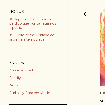
BONUS
🎁 Bájate gratis el episodio
perdido que nunca llegamos
a publicar!
📒 El libro oficial ilustrado de
la primera temporada
Escucha
Apple Podcasts
Spotify
iVoox
Audible y Amazon Music
El 
AP