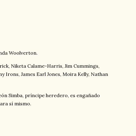
inda Woolverton.
ick, Niketa Calame-Harris, Jim Cummings,
y Irons, James Earl Jones, Moira Kelly, Nathan
eón Simba, príncipe heredero, es engañado
para sí mismo.