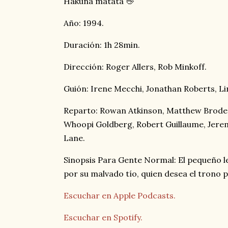
Hakuna matata 👋
Año: 1994.
Duración: 1h 28min.
Dirección: Roger Allers, Rob Minkoff.
Guión: Irene Mecchi, Jonathan Roberts, L
Reparto: Rowan Atkinson, Matthew Broder
Whoopi Goldberg, Robert Guillaume, Jerem
Lane.
Sinopsis Para Gente Normal: El pequeño l
por su malvado tío, quien desea el trono 
Escuchar en Apple Podcasts.
Escuchar en Spotify.