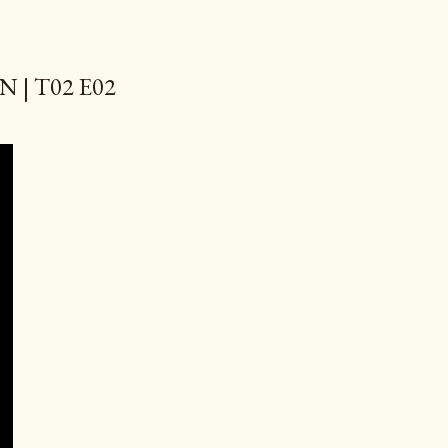
N | T02 E02