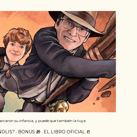
arcaron su infancia, y puede que también la tuya.
NOLIS?
BONUS 🎁
EL LIBRO OFICIAL 📒