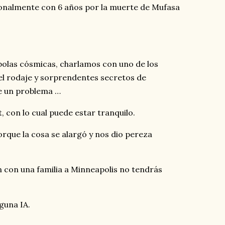
ionalmente con 6 años por la muerte de Mufasa
olas cósmicas, charlamos con uno de los
el rodaje y sorprendentes secretos de
e un problema …
, con lo cual puede estar tranquilo.
orque la cosa se alargó y nos dio pereza
n con una familia a Minneapolis no tendrás
guna IA.